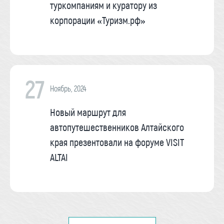
туркомпаниям и куратору из
корпорации «Туризм.рф»
27
Ноябрь, 2024
Новый маршрут для
автопутешественников Алтайского
края презентовали на форуме VISIT
ALTAI