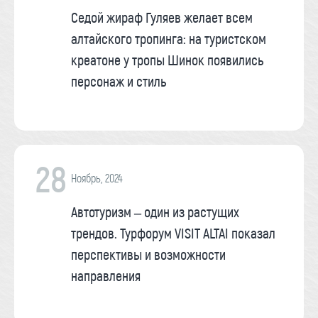
Седой жираф Гуляев желает всем
алтайского тропинга: на туристском
креатоне у тропы Шинок появились
персонаж и стиль
28
Ноябрь, 2024
Автотуризм – один из растущих
трендов. Турфорум VISIT ALTAI показал
перспективы и возможности
направления