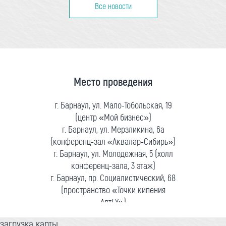
Все новости
Место проведения
г. Барнаул, ул. Мало-Тобольская, 19
(центр «Мой бизнес»)
г. Барнаул, ул. Мерзликина, 6а
(конференц-зал «Аквалар-Сибирь»)
г. Барнаул, ул. Молодежная, 5 (холл
конференц-зала, 3 этаж)
г. Барнаул, пр. Социалистический, 68
(пространство «Точки кипения
АлтГУ»)
загрузка карты...