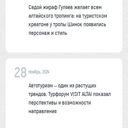
Седой жираф Гуляев желает всем
алтайского тропинга: на туристском
креатоне у тропы Шинок появились
персонаж и стиль
28
Ноябрь, 2024
Автотуризм – один из растущих
трендов. Турфорум VISIT ALTAI показал
перспективы и возможности
направления