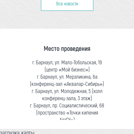
Все новости
Место проведения
г. Барнаул, ул. Мало-Тобольская, 19
(центр «Мой бизнес»)
г. Барнаул, ул. Мерзликина, 6а
(конференц-зал «Аквалар-Сибирь»)
г. Барнаул, ул. Молодежная, 5 (холл
конференц-зала, 3 этаж)
г. Барнаул, пр. Социалистический, 68
(пространство «Точки кипения
АлтГУ»)
загрузка карты...