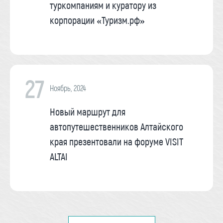
туркомпаниям и куратору из
корпорации «Туризм.рф»
27
Ноябрь, 2024
Новый маршрут для
автопутешественников Алтайского
края презентовали на форуме VISIT
ALTAI