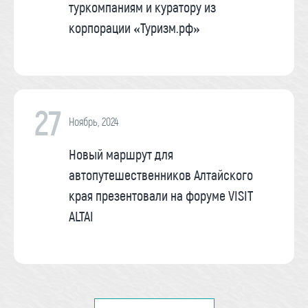
туркомпаниям и куратору из
корпорации «Туризм.рф»
27
Ноябрь, 2024
Новый маршрут для
автопутешественников Алтайского
края презентовали на форуме VISIT
ALTAI