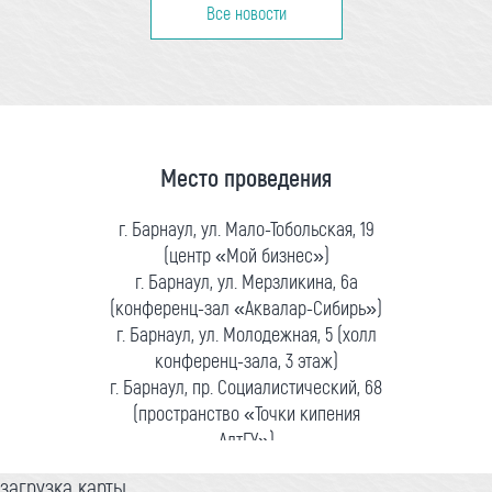
Все новости
Место проведения
г. Барнаул, ул. Мало-Тобольская, 19
(центр «Мой бизнес»)
г. Барнаул, ул. Мерзликина, 6а
(конференц-зал «Аквалар-Сибирь»)
г. Барнаул, ул. Молодежная, 5 (холл
конференц-зала, 3 этаж)
г. Барнаул, пр. Социалистический, 68
(пространство «Точки кипения
АлтГУ»)
загрузка карты...