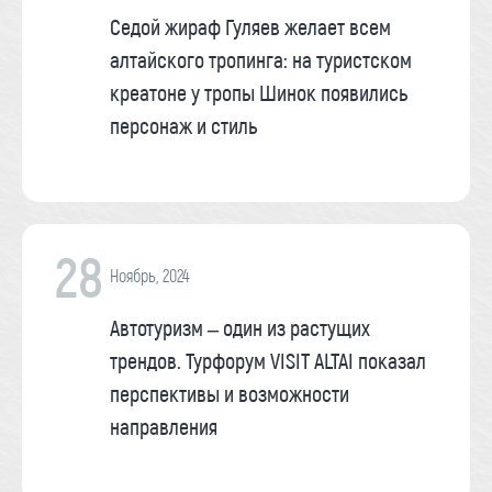
Седой жираф Гуляев желает всем
алтайского тропинга: на туристском
креатоне у тропы Шинок появились
персонаж и стиль
28
Ноябрь, 2024
Автотуризм – один из растущих
трендов. Турфорум VISIT ALTAI показал
перспективы и возможности
направления