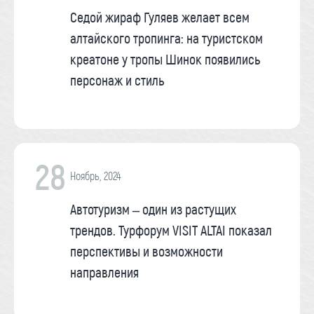
Седой жираф Гуляев желает всем
алтайского тропинга: на туристском
креатоне у тропы Шинок появились
персонаж и стиль
28
Ноябрь, 2024
Автотуризм – один из растущих
трендов. Турфорум VISIT ALTAI показал
перспективы и возможности
направления