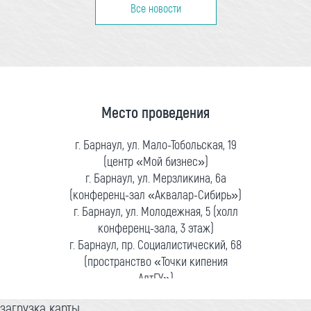
Все новости
Место проведения
г. Барнаул, ул. Мало-Тобольская, 19
(центр «Мой бизнес»)
г. Барнаул, ул. Мерзликина, 6а
(конференц-зал «Аквалар-Сибирь»)
г. Барнаул, ул. Молодежная, 5 (холл
конференц-зала, 3 этаж)
г. Барнаул, пр. Социалистический, 68
(пространство «Точки кипения
АлтГУ»)
загрузка карты...