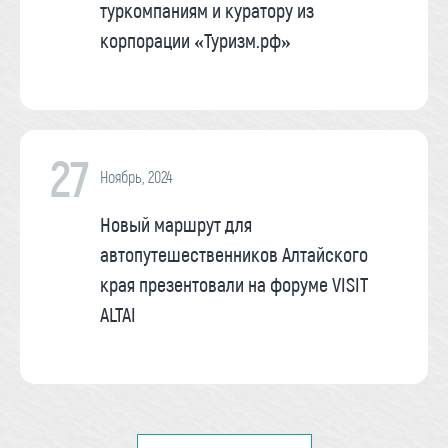
туркомпаниям и куратору из
корпорации «Туризм.рф»
27
Ноябрь, 2024
Новый маршрут для
автопутешественников Алтайского
края презентовали на форуме VISIT
ALTAI