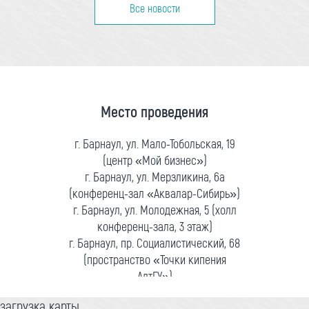
Все новости
Место проведения
г. Барнаул, ул. Мало-Тобольская, 19
(центр «Мой бизнес»)
г. Барнаул, ул. Мерзликина, 6а
(конференц-зал «Аквалар-Сибирь»)
г. Барнаул, ул. Молодежная, 5 (холл
конференц-зала, 3 этаж)
г. Барнаул, пр. Социалистический, 68
(пространство «Точки кипения
АлтГУ»)
загрузка карты...