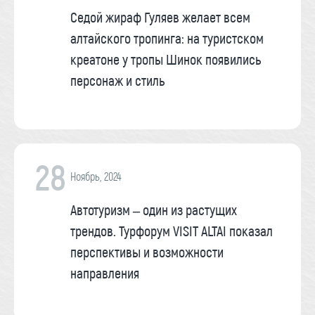
Седой жираф Гуляев желает всем
алтайского тропинга: на туристском
креатоне у тропы Шинок появились
персонаж и стиль
28
Ноябрь, 2024
Автотуризм – один из растущих
трендов. Турфорум VISIT ALTAI показал
перспективы и возможности
направления