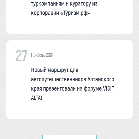
туркомпаниям и куратору из
корпорации «Туризм.рф»
27
Ноябрь, 2024
Новый маршрут для
автопутешественников Алтайского
края презентовали на форуме VISIT
ALTAI