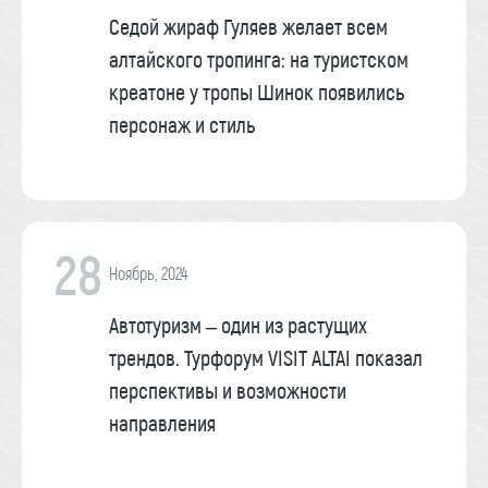
Седой жираф Гуляев желает всем
алтайского тропинга: на туристском
креатоне у тропы Шинок появились
персонаж и стиль
28
Ноябрь, 2024
Автотуризм – один из растущих
трендов. Турфорум VISIT ALTAI показал
перспективы и возможности
направления