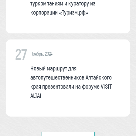
туркомпаниям и куратору из
корпорации «Туризм.рф»
27
Ноябрь, 2024
Новый маршрут для
автопутешественников Алтайского
края презентовали на форуме VISIT
ALTAI