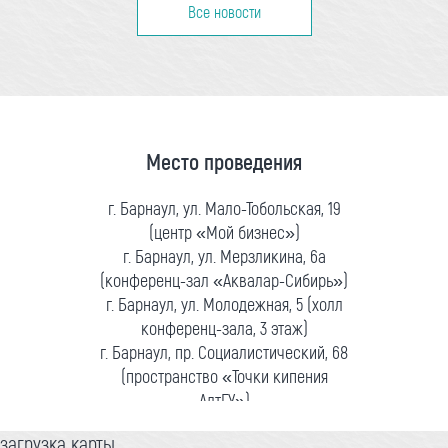
Все новости
Место проведения
г. Барнаул, ул. Мало-Тобольская, 19
(центр «Мой бизнес»)
г. Барнаул, ул. Мерзликина, 6а
(конференц-зал «Аквалар-Сибирь»)
г. Барнаул, ул. Молодежная, 5 (холл
конференц-зала, 3 этаж)
г. Барнаул, пр. Социалистический, 68
(пространство «Точки кипения
АлтГУ»)
загрузка карты...