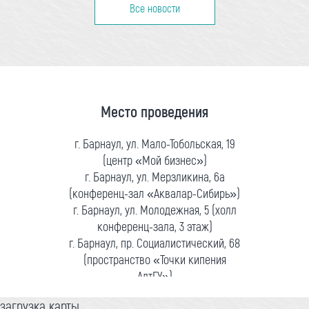
Все новости
Место проведения
г. Барнаул, ул. Мало-Тобольская, 19
(центр «Мой бизнес»)
г. Барнаул, ул. Мерзликина, 6а
(конференц-зал «Аквалар-Сибирь»)
г. Барнаул, ул. Молодежная, 5 (холл
конференц-зала, 3 этаж)
г. Барнаул, пр. Социалистический, 68
(пространство «Точки кипения
АлтГУ»)
загрузка карты...