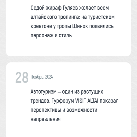
Седой жираф Гуляев желает всем
алтайского тропинга: на туристском
креатоне у тропы Шинок появились
персонаж и стиль
28
Ноябрь, 2024
Автотуризм – один из растущих
трендов. Турфорум VISIT ALTAI показал
перспективы и возможности
направления