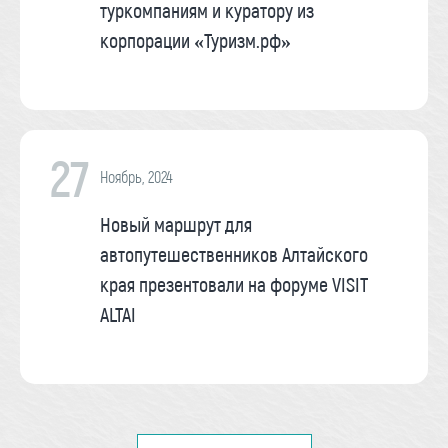
туркомпаниям и куратору из
корпорации «Туризм.рф»
27
Ноябрь, 2024
Новый маршрут для
автопутешественников Алтайского
края презентовали на форуме VISIT
ALTAI