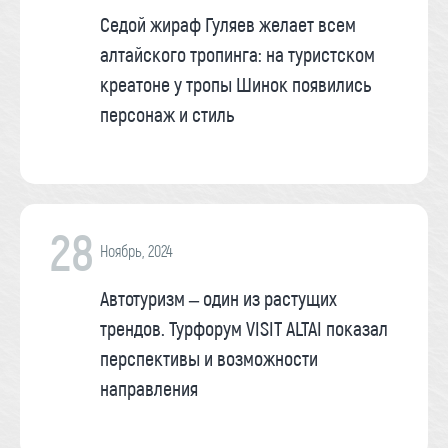
Седой жираф Гуляев желает всем
алтайского тропинга: на туристском
креатоне у тропы Шинок появились
персонаж и стиль
28
Ноябрь, 2024
Автотуризм – один из растущих
трендов. Турфорум VISIT ALTAI показал
перспективы и возможности
направления