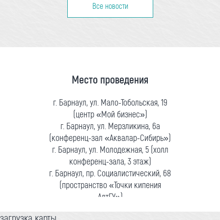
Все новости
Место проведения
г. Барнаул, ул. Мало-Тобольская, 19
(центр «Мой бизнес»)
г. Барнаул, ул. Мерзликина, 6а
(конференц-зал «Аквалар-Сибирь»)
г. Барнаул, ул. Молодежная, 5 (холл
конференц-зала, 3 этаж)
г. Барнаул, пр. Социалистический, 68
(пространство «Точки кипения
АлтГУ»)
загрузка карты...