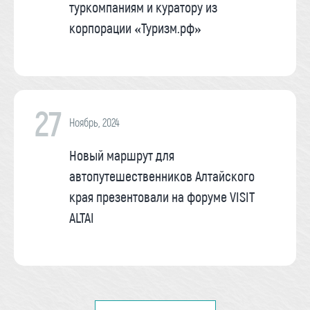
туркомпаниям и куратору из
корпорации «Туризм.рф»
27
Ноябрь, 2024
Новый маршрут для
автопутешественников Алтайского
края презентовали на форуме VISIT
ALTAI