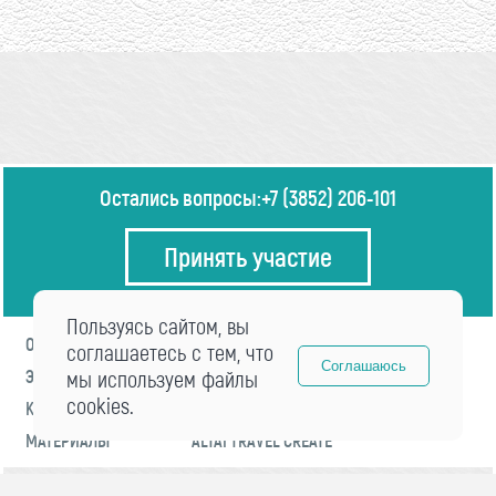
Остались вопросы:
+7 (3852) 206-101
Принять участие
Пользуясь сайтом, вы
О ФОРУМЕ
ПРОГРАММА
соглашаетесь с тем, что
Соглашаюсь
ЭКСПЕРТЫ
мы используем файлы
НОВОСТИ
cookies.
КОНТАКТЫ
РЕГИСТРАЦИЯ
МАТЕРИАЛЫ
ALTAI TRAVEL CREATE
© 2021 «visitaltai» Все права защищены.