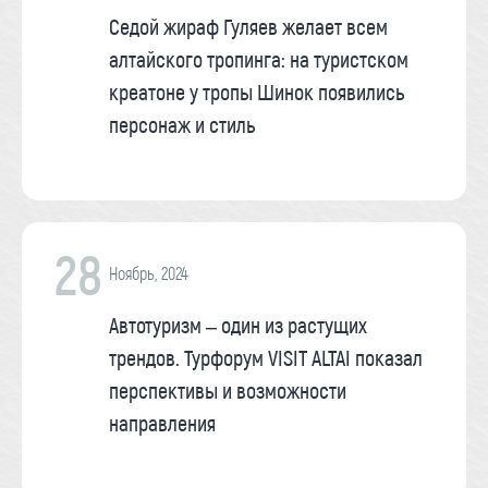
Седой жираф Гуляев желает всем
алтайского тропинга: на туристском
креатоне у тропы Шинок появились
персонаж и стиль
28
Ноябрь, 2024
Автотуризм – один из растущих
трендов. Турфорум VISIT ALTAI показал
перспективы и возможности
направления