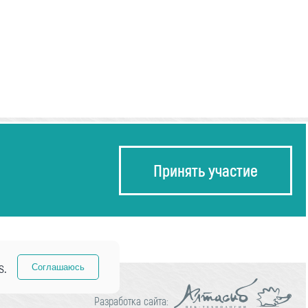
Принять участие
s.
Соглашаюсь
Разработка сайта: