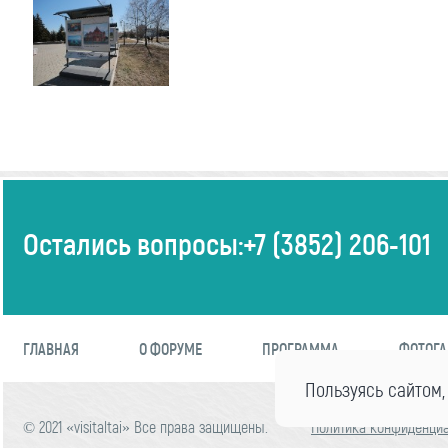
Остались вопросы:
+7 (3852) 206-101
ГЛАВНАЯ
О ФОРУМЕ
ПРОГРАММА
ФОТОГА
Пользуясь сайтом,
© 2021 «visitaltai» Все права защищены.
Политика конфиденци