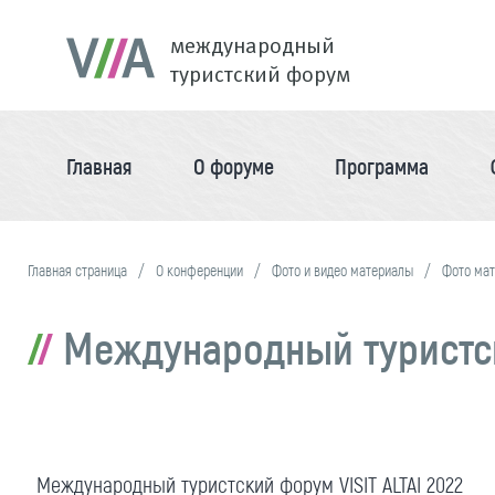
международный
туристский форум
Главная
О форуме
Программа
Главная страница
О конференции
Фото и видео материалы
Фото ма
Международный туристски
Международный туристский форум VISIT ALTAI 2022