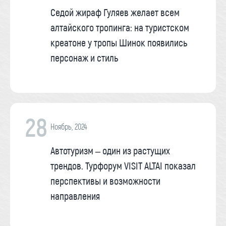
Седой жираф Гуляев желает всем
алтайского тропинга: на туристском
креатоне у тропы Шинок появились
персонаж и стиль
28
Ноябрь, 2024
Автотуризм – один из растущих
трендов. Турфорум VISIT ALTAI показал
перспективы и возможности
направления