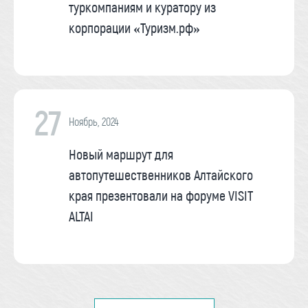
туркомпаниям и куратору из
корпорации «Туризм.рф»
27
Ноябрь, 2024
Новый маршрут для
автопутешественников Алтайского
края презентовали на форуме VISIT
ALTAI