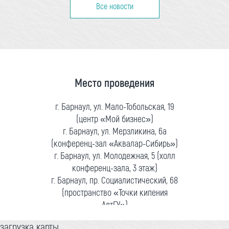
Все новости
Место проведения
г. Барнаул, ул. Мало-Тобольская, 19
(центр «Мой бизнес»)
г. Барнаул, ул. Мерзликина, 6а
(конференц-зал «Аквалар-Сибирь»)
г. Барнаул, ул. Молодежная, 5 (холл
конференц-зала, 3 этаж)
г. Барнаул, пр. Социалистический, 68
(пространство «Точки кипения
АлтГУ»)
загрузка карты...