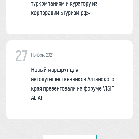
туркомпаниям и куратору из
корпорации «Туризм.рф»
27
Ноябрь, 2024
Новый маршрут для
автопутешественников Алтайского
края презентовали на форуме VISIT
ALTAI