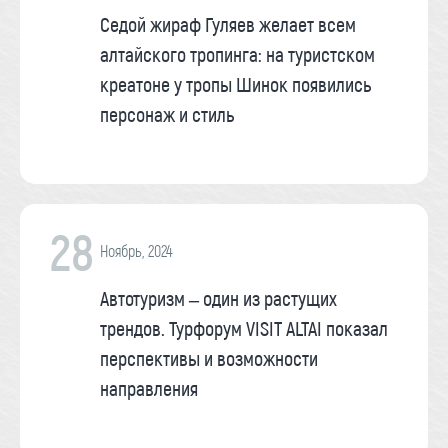
Седой жираф Гуляев желает всем
алтайского тропинга: на туристском
креатоне у тропы Шинок появились
персонаж и стиль
28
Ноябрь, 2024
Автотуризм – один из растущих
трендов. Турфорум VISIT ALTAI показал
перспективы и возможности
направления