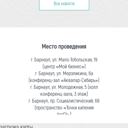
Все новости
Место проведения
г. Барнаул, ул. Мало-Тобольская, 19
(центр «Мой бизнес»)
г. Барнаул, ул. Мерзликина, 6а
(конференц-зал «Аквалар-Сибирь»)
г. Барнаул, ул. Молодежная, 5 (холл
конференц-зала, 3 этаж)
г. Барнаул, пр. Социалистический, 68
(пространство «Точки кипения
АлтГУ»)
загрузка карты...