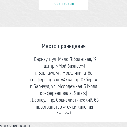
Все новости
Место проведения
г. Барнаул, ул. Мало-Тобольская, 19
(центр «Мой бизнес»)
г. Барнаул, ул. Мерзликина, 6а
(конференц-зал «Аквалар-Сибирь»)
г. Барнаул, ул. Молодежная, 5 (холл
конференц-зала, 3 этаж)
г. Барнаул, пр. Социалистический, 68
(пространство «Точки кипения
АлтГУ»)
загрузка карты...