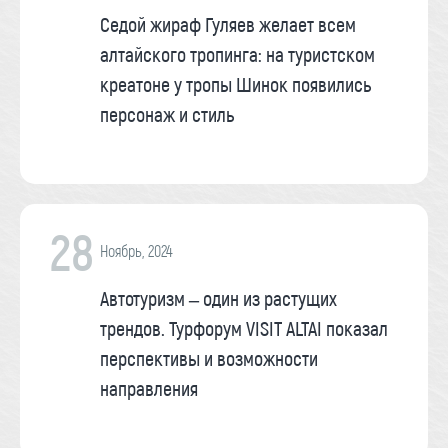
Седой жираф Гуляев желает всем
алтайского тропинга: на туристском
креатоне у тропы Шинок появились
персонаж и стиль
28
Ноябрь, 2024
Автотуризм – один из растущих
трендов. Турфорум VISIT ALTAI показал
перспективы и возможности
направления