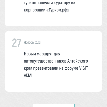
туркомпаниям и куратору из
корпорации «Туризм.рф»
27
Ноябрь, 2024
Новый маршрут для
автопутешественников Алтайского
края презентовали на форуме VISIT
ALTAI