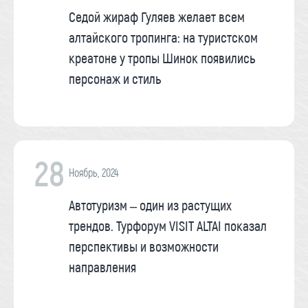
Седой жираф Гуляев желает всем
алтайского тропинга: на туристском
креатоне у тропы Шинок появились
персонаж и стиль
28
Ноябрь, 2024
Автотуризм – один из растущих
трендов. Турфорум VISIT ALTAI показал
перспективы и возможности
направления