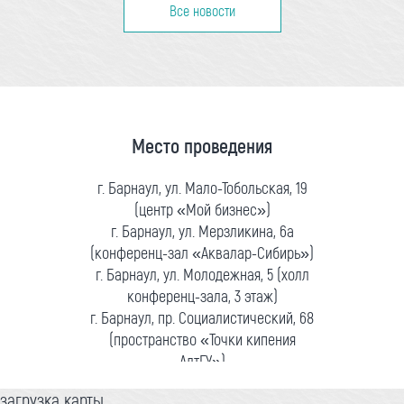
Все новости
Место проведения
г. Барнаул, ул. Мало-Тобольская, 19
(центр «Мой бизнес»)
г. Барнаул, ул. Мерзликина, 6а
(конференц-зал «Аквалар-Сибирь»)
г. Барнаул, ул. Молодежная, 5 (холл
конференц-зала, 3 этаж)
г. Барнаул, пр. Социалистический, 68
(пространство «Точки кипения
АлтГУ»)
загрузка карты...