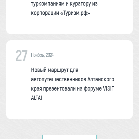
туркомпаниям и куратору из
корпорации «Туризм.рф»
27
Ноябрь, 2024
Новый маршрут для
автопутешественников Алтайского
края презентовали на форуме VISIT
ALTAI