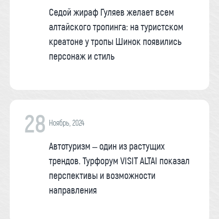
Седой жираф Гуляев желает всем
алтайского тропинга: на туристском
креатоне у тропы Шинок появились
персонаж и стиль
28
Ноябрь, 2024
Автотуризм – один из растущих
трендов. Турфорум VISIT ALTAI показал
перспективы и возможности
направления