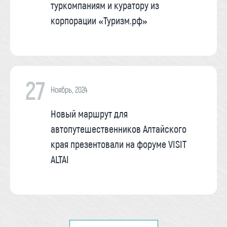
туркомпаниям и куратору из
корпорации «Туризм.рф»
27
Ноябрь, 2024
Новый маршрут для
автопутешественников Алтайского
края презентовали на форуме VISIT
ALTAI