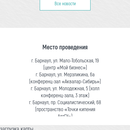
Все новости
Место проведения
г. Барнаул, ул. Мало-Тобольская, 19
(центр «Мой бизнес»)
г. Барнаул, ул. Мерзликина, 6а
(конференц-зал «Аквалар-Сибирь»)
г. Барнаул, ул. Молодежная, 5 (холл
конференц-зала, 3 этаж)
г. Барнаул, пр. Социалистический, 68
(пространство «Точки кипения
АлтГУ»)
загрузка карты...