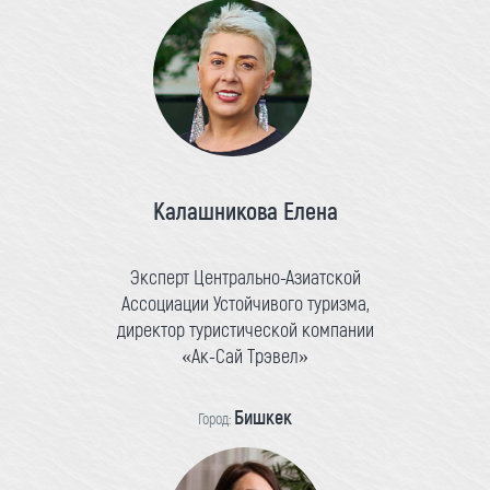
Калашникова Елена
Эксперт Центрально-Азиатской
Ассоциации Устойчивого туризма,
директор туристической компании
«Ак-Сай Трэвел»
Бишкек
Город: