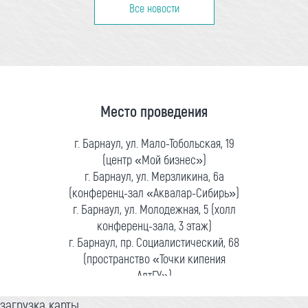
Все новости
Место проведения
г. Барнаул, ул. Мало-Тобольская, 19
(центр «Мой бизнес»)
г. Барнаул, ул. Мерзликина, 6а
(конференц-зал «Аквалар-Сибирь»)
г. Барнаул, ул. Молодежная, 5 (холл
конференц-зала, 3 этаж)
г. Барнаул, пр. Социалистический, 68
(пространство «Точки кипения
АлтГУ»)
загрузка карты...