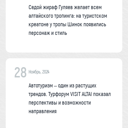
Седой жираф Гуляев желает всем
алтайского тропинга: на туристском
креатоне у тропы Шинок появились
персонаж и стиль
28
Ноябрь, 2024
Автотуризм – один из растущих
трендов. Турфорум VISIT ALTAI показал
перспективы и возможности
направления