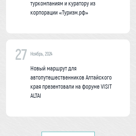
туркомпаниям и куратору из
корпорации «Туризм.рф»
27
Ноябрь, 2024
Новый маршрут для
автопутешественников Алтайского
края презентовали на форуме VISIT
ALTAI