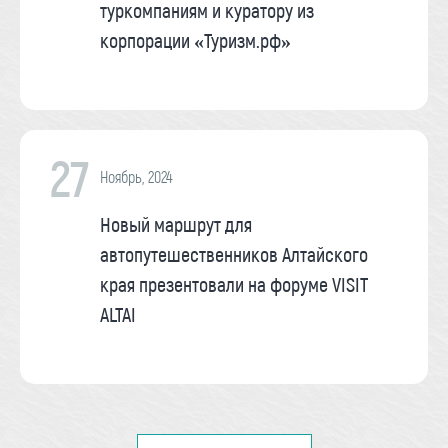
туркомпаниям и куратору из
корпорации «Туризм.рф»
27
Ноябрь, 2024
Новый маршрут для
автопутешественников Алтайского
края презентовали на форуме VISIT
ALTAI