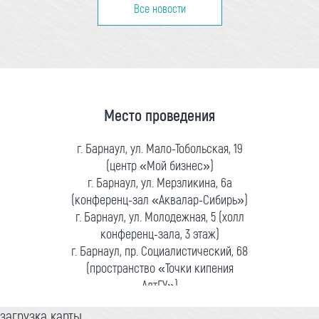
Все новости
Место проведения
г. Барнаул, ул. Мало-Тобольская, 19
(центр «Мой бизнес»)
г. Барнаул, ул. Мерзликина, 6а
(конференц-зал «Аквалар-Сибирь»)
г. Барнаул, ул. Молодежная, 5 (холл
конференц-зала, 3 этаж)
г. Барнаул, пр. Социалистический, 68
(пространство «Точки кипения
АлтГУ»)
загрузка карты...