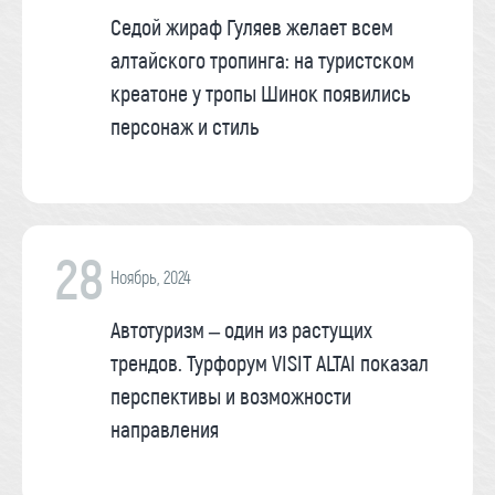
Седой жираф Гуляев желает всем
алтайского тропинга: на туристском
креатоне у тропы Шинок появились
персонаж и стиль
28
Ноябрь, 2024
Автотуризм – один из растущих
трендов. Турфорум VISIT ALTAI показал
перспективы и возможности
направления