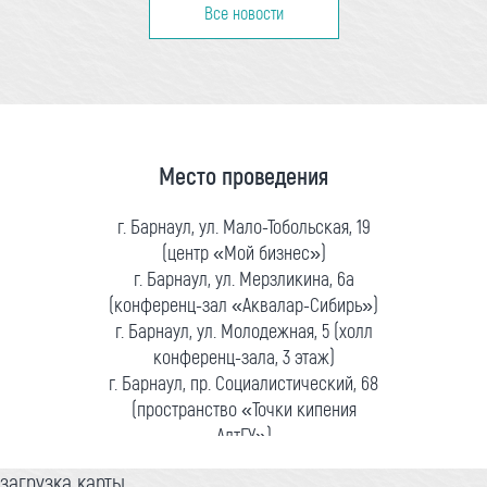
Все новости
Место проведения
г. Барнаул, ул. Мало-Тобольская, 19
(центр «Мой бизнес»)
г. Барнаул, ул. Мерзликина, 6а
(конференц-зал «Аквалар-Сибирь»)
г. Барнаул, ул. Молодежная, 5 (холл
конференц-зала, 3 этаж)
г. Барнаул, пр. Социалистический, 68
(пространство «Точки кипения
АлтГУ»)
загрузка карты...