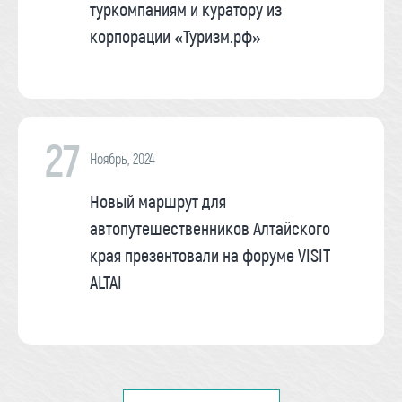
туркомпаниям и куратору из
корпорации «Туризм.рф»
27
Ноябрь, 2024
Новый маршрут для
автопутешественников Алтайского
края презентовали на форуме VISIT
ALTAI