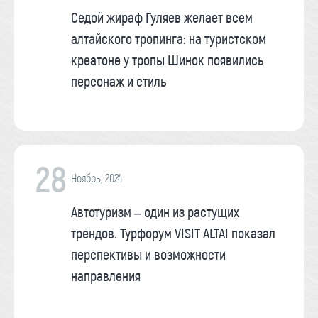
Седой жираф Гуляев желает всем
алтайского тропинга: на туристском
креатоне у тропы Шинок появились
персонаж и стиль
28
Ноябрь, 2024
Автотуризм – один из растущих
трендов. Турфорум VISIT ALTAI показал
перспективы и возможности
направления