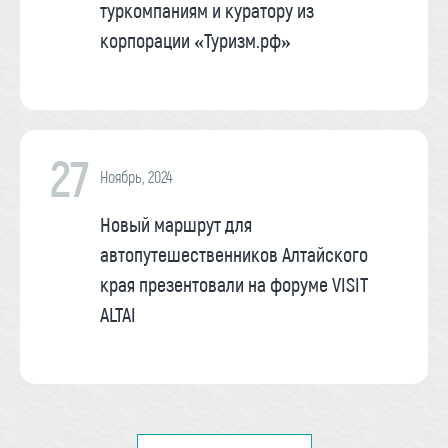
туркомпаниям и куратору из
корпорации «Туризм.рф»
27
Ноябрь, 2024
Новый маршрут для
автопутешественников Алтайского
края презентовали на форуме VISIT
ALTAI