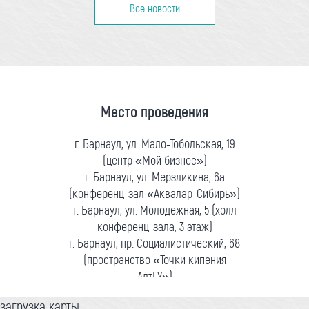
Все новости
Место проведения
г. Барнаул, ул. Мало-Тобольская, 19
(центр «Мой бизнес»)
г. Барнаул, ул. Мерзликина, 6а
(конференц-зал «Аквалар-Сибирь»)
г. Барнаул, ул. Молодежная, 5 (холл
конференц-зала, 3 этаж)
г. Барнаул, пр. Социалистический, 68
(пространство «Точки кипения
АлтГУ»)
загрузка карты...