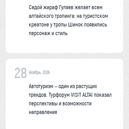
Седой жираф Гуляев желает всем
алтайского тропинга: на туристском
креатоне у тропы Шинок появились
персонаж и стиль
28
Ноябрь, 2024
Автотуризм – один из растущих
трендов. Турфорум VISIT ALTAI показал
перспективы и возможности
направления