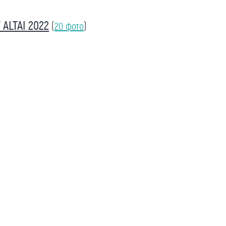
ALTAI 2022
(
20 фото
)