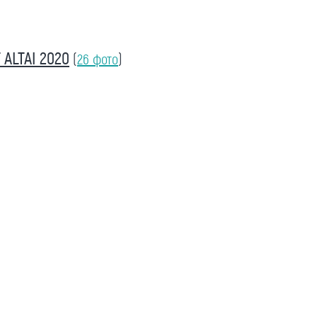
ALTAI 2020
(
26 фото
)