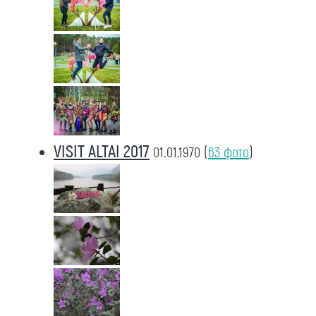
VISIT ALTAI 2017
01.01.1970
(
63 фото
)