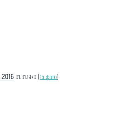
.2016
01.01.1970
(
15 фото
)