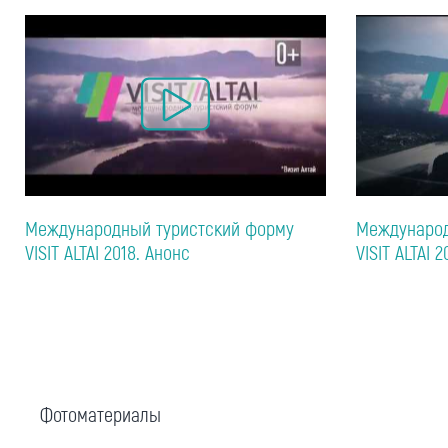
Международный туристский форму
Международ
VISIT ALTAI 2018. Анонс
VISIT ALTAI 2
Фотоматериалы