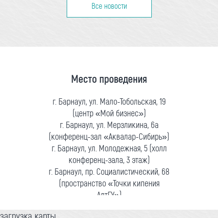
Все новости
Место проведения
г. Барнаул, ул. Мало-Тобольская, 19
(центр «Мой бизнес»)
г. Барнаул, ул. Мерзликина, 6а
(конференц-зал «Аквалар-Сибирь»)
г. Барнаул, ул. Молодежная, 5 (холл
конференц-зала, 3 этаж)
г. Барнаул, пр. Социалистический, 68
(пространство «Точки кипения
АлтГУ»)
загрузка карты...