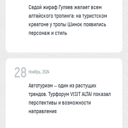
Седой жираф Гуляев желает всем
алтайского тропинга: на туристском
креатоне у тропы Шинок появились
персонаж и стиль
28
Ноябрь, 2024
Автотуризм – один из растущих
трендов. Турфорум VISIT ALTAI показал
перспективы и возможности
направления