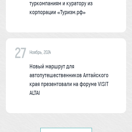
туркомпаниям и куратору из
корпорации «Туризм.рф»
27
Ноябрь, 2024
Новый маршрут для
автопутешественников Алтайского
края презентовали на форуме VISIT
ALTAI