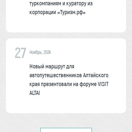
туркомпаниям и куратору из
корпорации «Туризм.рф»
27
Ноябрь, 2024
Новый маршрут для
автопутешественников Алтайского
края презентовали на форуме VISIT
ALTAI