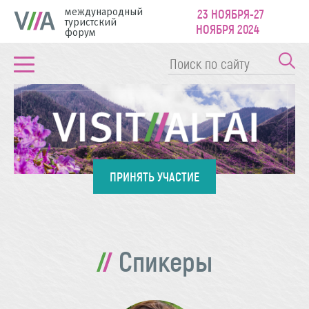
международный
23 НОЯБРЯ-27
туристский
НОЯБРЯ 2024
форум
ПРИНЯТЬ УЧАСТИЕ
Спикеры