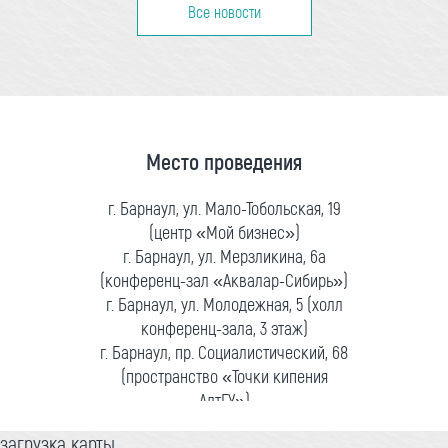
Все новости
Место проведения
г. Барнаул, ул. Мало-Тобольская, 19
(центр «Мой бизнес»)
г. Барнаул, ул. Мерзликина, 6а
(конференц-зал «Аквалар-Сибирь»)
г. Барнаул, ул. Молодежная, 5 (холл
конференц-зала, 3 этаж)
г. Барнаул, пр. Социалистический, 68
(пространство «Точки кипения
АлтГУ»)
загрузка карты...