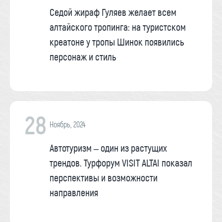
Седой жираф Гуляев желает всем
алтайского тропинга: на туристском
креатоне у тропы Шинок появились
персонаж и стиль
28
Ноябрь, 2024
Автотуризм – один из растущих
трендов. Турфорум VISIT ALTAI показал
перспективы и возможности
направления