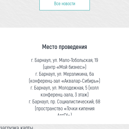
Все новости
Место проведения
г. Барнаул, ул. Мало-Тобольская, 19
(центр «Мой бизнес»)
г. Барнаул, ул. Мерзликина, 6а
(конференц-зал «Аквалар-Сибирь»)
г. Барнаул, ул. Молодежная, 5 (холл
конференц-зала, 3 этаж)
г. Барнаул, пр. Социалистический, 68
(пространство «Точки кипения
АлтГУ»)
загрузка карты...