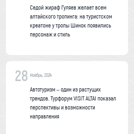
Седой жираф Гуляев желает всем
алтайского тропинга: на туристском
креатоне у тропы Шинок появились
персонаж и стиль
28
Ноябрь, 2024
Автотуризм – один из растущих
трендов. Турфорум VISIT ALTAI показал
перспективы и возможности
направления