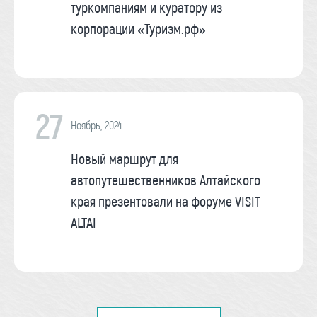
туркомпаниям и куратору из
корпорации «Туризм.рф»
27
Ноябрь, 2024
Новый маршрут для
автопутешественников Алтайского
края презентовали на форуме VISIT
ALTAI