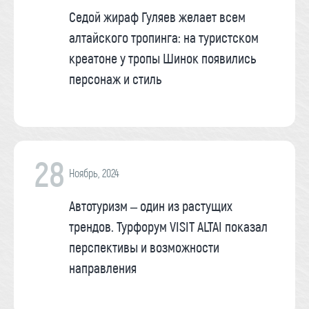
Седой жираф Гуляев желает всем
алтайского тропинга: на туристском
креатоне у тропы Шинок появились
персонаж и стиль
28
Ноябрь, 2024
Автотуризм – один из растущих
трендов. Турфорум VISIT ALTAI показал
перспективы и возможности
направления