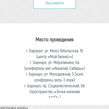
Все новости
Место проведения
г. Барнаул, ул. Мало-Тобольская, 19
(центр «Мой бизнес»)
г. Барнаул, ул. Мерзликина, 6а
(конференц-зал «Аквалар-Сибирь»)
г. Барнаул, ул. Молодежная, 5 (холл
конференц-зала, 3 этаж)
г. Барнаул, пр. Социалистический, 68
(пространство «Точки кипения
АлтГУ»)
загрузка карты...