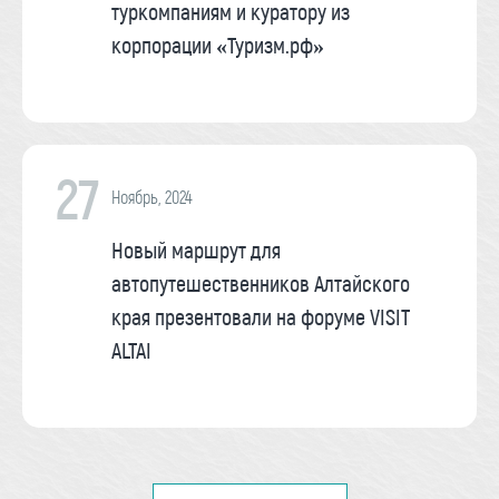
туркомпаниям и куратору из
корпорации «Туризм.рф»
27
Ноябрь, 2024
Новый маршрут для
автопутешественников Алтайского
края презентовали на форуме VISIT
ALTAI