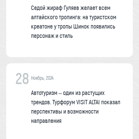
Седой жираф Гуляев желает всем
алтайского тропинга: на туристском
креатоне у тропы Шинок появились
персонаж и стиль
28
Ноябрь, 2024
Автотуризм – один из растущих
трендов. Турфорум VISIT ALTAI показал
перспективы и возможности
направления