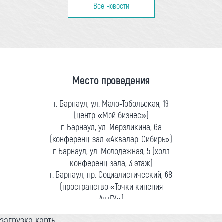
Все новости
Место проведения
г. Барнаул, ул. Мало-Тобольская, 19
(центр «Мой бизнес»)
г. Барнаул, ул. Мерзликина, 6а
(конференц-зал «Аквалар-Сибирь»)
г. Барнаул, ул. Молодежная, 5 (холл
конференц-зала, 3 этаж)
г. Барнаул, пр. Социалистический, 68
(пространство «Точки кипения
АлтГУ»)
загрузка карты...