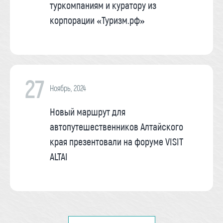
туркомпаниям и куратору из
корпорации «Туризм.рф»
27
Ноябрь, 2024
Новый маршрут для
автопутешественников Алтайского
края презентовали на форуме VISIT
ALTAI