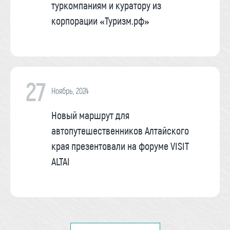
туркомпаниям и куратору из
корпорации «Туризм.рф»
27
Ноябрь, 2024
Новый маршрут для
автопутешественников Алтайского
края презентовали на форуме VISIT
ALTAI