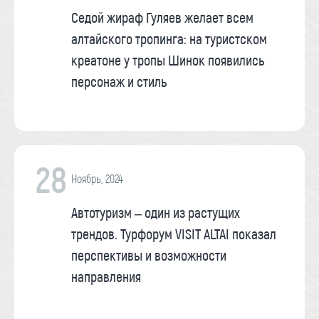
Седой жираф Гуляев желает всем
алтайского тропинга: на туристском
креатоне у тропы Шинок появились
персонаж и стиль
28
Ноябрь, 2024
Автотуризм – один из растущих
трендов. Турфорум VISIT ALTAI показал
перспективы и возможности
направления