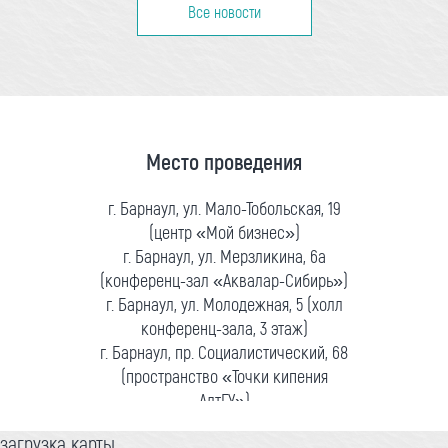
Все новости
Место проведения
г. Барнаул, ул. Мало-Тобольская, 19
(центр «Мой бизнес»)
г. Барнаул, ул. Мерзликина, 6а
(конференц-зал «Аквалар-Сибирь»)
г. Барнаул, ул. Молодежная, 5 (холл
конференц-зала, 3 этаж)
г. Барнаул, пр. Социалистический, 68
(пространство «Точки кипения
АлтГУ»)
загрузка карты...