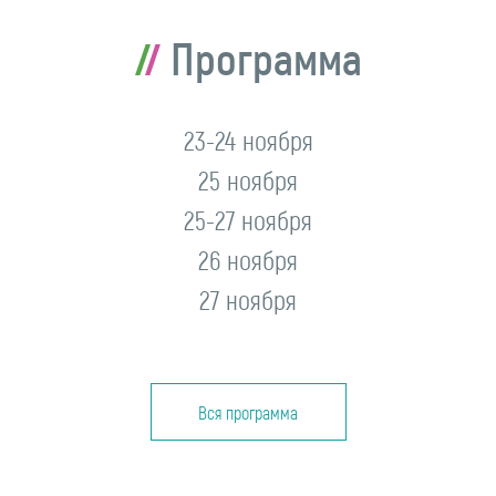
Программа
23-24 ноября
25 ноября
25-27 ноября
26 ноября
27 ноября
Вся программа