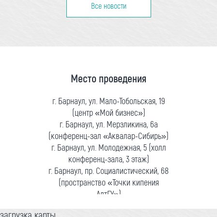
Все новости
Место проведения
г. Барнаул, ул. Мало-Тобольская, 19
(центр «Мой бизнес»)
г. Барнаул, ул. Мерзликина, 6а
(конференц-зал «Аквалар-Сибирь»)
г. Барнаул, ул. Молодежная, 5 (холл
конференц-зала, 3 этаж)
г. Барнаул, пр. Социалистический, 68
(пространство «Точки кипения
АлтГУ»)
загрузка карты...