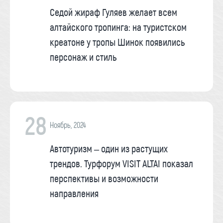
Седой жираф Гуляев желает всем
алтайского тропинга: на туристском
креатоне у тропы Шинок появились
персонаж и стиль
28
Ноябрь, 2024
Автотуризм – один из растущих
трендов. Турфорум VISIT ALTAI показал
перспективы и возможности
направления