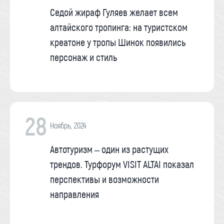
Седой жираф Гуляев желает всем
алтайского тропинга: на туристском
креатоне у тропы Шинок появились
персонаж и стиль
28
Ноябрь, 2024
Автотуризм – один из растущих
трендов. Турфорум VISIT ALTAI показал
перспективы и возможности
направления