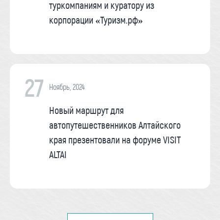
туркомпаниям и куратору из
корпорации «Туризм.рф»
27
Ноябрь, 2024
Новый маршрут для
автопутешественников Алтайского
края презентовали на форуме VISIT
ALTAI