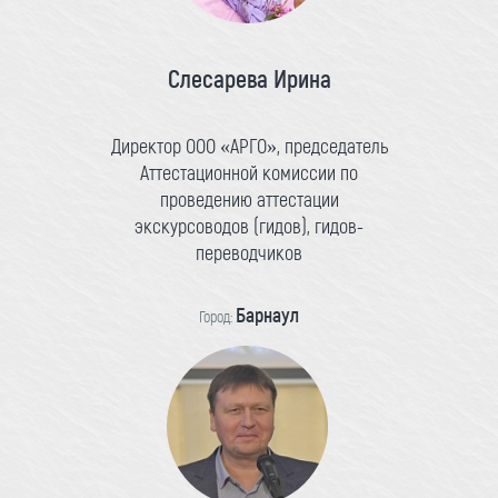
Слесарева Ирина
Директор ООО «АРГО», председатель
Аттестационной комиссии по
проведению аттестации
экскурсоводов (гидов), гидов-
переводчиков
Барнаул
Город: