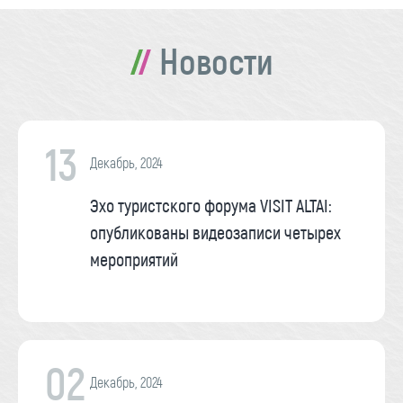
Новости
13
Декабрь, 2024
Эхо туристского форума VISIT ALTAI:
опубликованы видеозаписи четырех
мероприятий
02
Декабрь, 2024