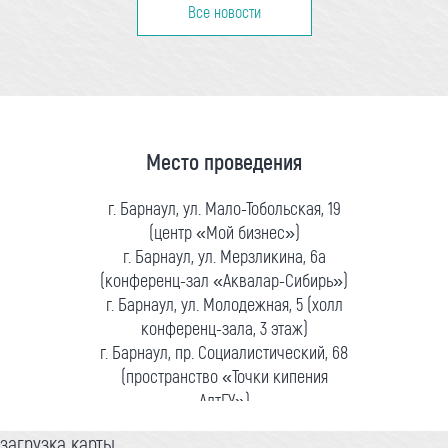
Все новости
Место проведения
г. Барнаул, ул. Мало-Тобольская, 19
(центр «Мой бизнес»)
г. Барнаул, ул. Мерзликина, 6а
(конференц-зал «Аквалар-Сибирь»)
г. Барнаул, ул. Молодежная, 5 (холл
конференц-зала, 3 этаж)
г. Барнаул, пр. Социалистический, 68
(пространство «Точки кипения
АлтГУ»)
загрузка карты...