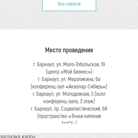
Все новости
Место проведения
г. Барнаул, ул. Мало-Тобольская, 19
(центр «Мой бизнес»)
г. Барнаул, ул. Мерзликина, 6а
(конференц-зал «Аквалар-Сибирь»)
г. Барнаул, ул. Молодежная, 5 (холл
конференц-зала, 3 этаж)
г. Барнаул, пр. Социалистический, 68
(пространство «Точки кипения
АлтГУ»)
загрузка карты...