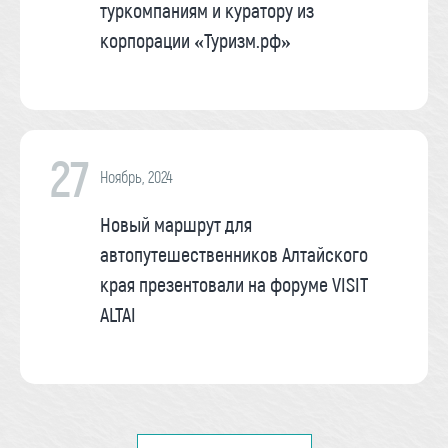
туркомпаниям и куратору из
корпорации «Туризм.рф»
27
Ноябрь, 2024
Новый маршрут для
автопутешественников Алтайского
края презентовали на форуме VISIT
ALTAI