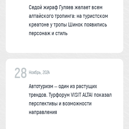
Седой жираф Гуляев желает всем
алтайского тропинга: на туристском
креатоне у тропы Шинок появились
персонаж и стиль
28
Ноябрь, 2024
Автотуризм – один из растущих
трендов. Турфорум VISIT ALTAI показал
перспективы и возможности
направления