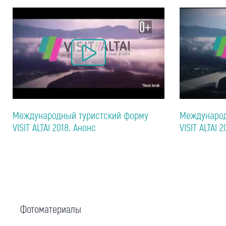
Международный туристский форму
Международ
VISIT ALTAI 2018. Анонс
VISIT ALTAI 2
Фотоматериалы