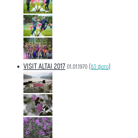
VISIT ALTAI 2017
01.01.1970
(
63 фото
)