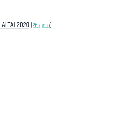
ALTAI 2020
(
26 фото
)