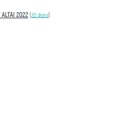
ALTAI 2022
(
20 фото
)