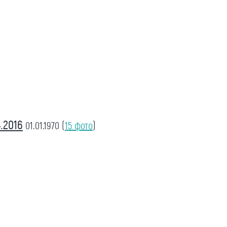
.2016
01.01.1970
(
15 фото
)