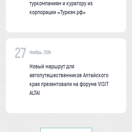
туркомпаниям и куратору из
корпорации «Туризм.рф»
27
Ноябрь, 2024
Новый маршрут для
автопутешественников Алтайского
края презентовали на форуме VISIT
ALTAI