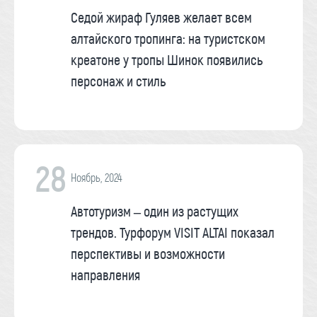
Седой жираф Гуляев желает всем
алтайского тропинга: на туристском
креатоне у тропы Шинок появились
персонаж и стиль
28
Ноябрь, 2024
Автотуризм – один из растущих
трендов. Турфорум VISIT ALTAI показал
перспективы и возможности
направления