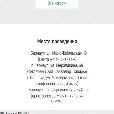
Все новости
Место проведения
г. Барнаул, ул. Мало-Тобольская, 19
(центр «Мой бизнес»)
г. Барнаул, ул. Мерзликина, 6а
(конференц-зал «Аквалар-Сибирь»)
г. Барнаул, ул. Молодежная, 5 (холл
конференц-зала, 3 этаж)
г. Барнаул, пр. Социалистический, 68
(пространство «Точки кипения
АлтГУ»)
загрузка карты...