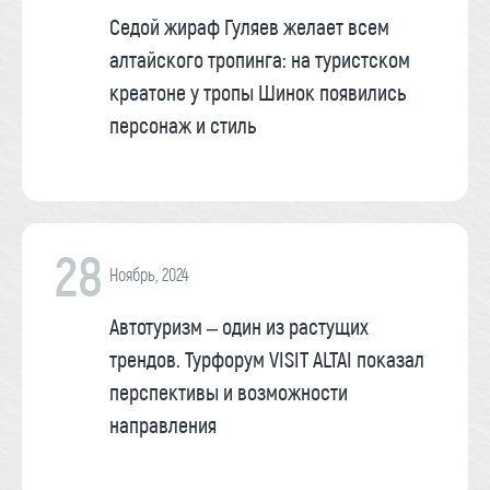
Седой жираф Гуляев желает всем
алтайского тропинга: на туристском
креатоне у тропы Шинок появились
персонаж и стиль
28
Ноябрь, 2024
Автотуризм – один из растущих
трендов. Турфорум VISIT ALTAI показал
перспективы и возможности
направления