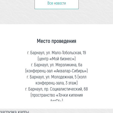
Все новости
Место проведения
г. Барнаул, ул. Мало-Тобольская, 19
(центр «Мой бизнес»)
г. Барнаул, ул. Мерзликина, 6а
(конференц-зал «Аквалар-Сибирь»)
г. Барнаул, ул. Молодежная, 5 (холл
конференц-зала, 3 этаж)
г. Барнаул, пр. Социалистический, 68
(пространство «Точки кипения
АлтГУ»)
загрузка карты...