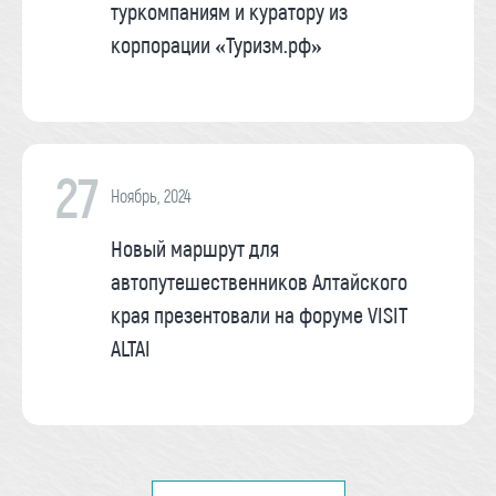
туркомпаниям и куратору из
корпорации «Туризм.рф»
27
Ноябрь, 2024
Новый маршрут для
автопутешественников Алтайского
края презентовали на форуме VISIT
ALTAI