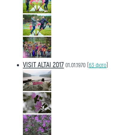
VISIT ALTAI 2017
01.01.1970
(
63 фото
)