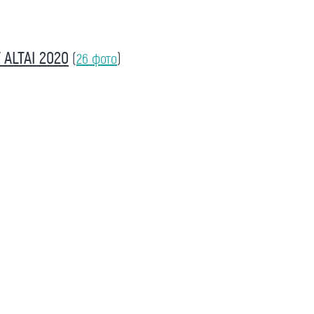
ALTAI 2020
(
26 фото
)