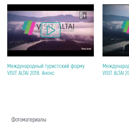
Международный туристский форму
Международ
VISIT ALTAI 2018. Анонс
VISIT ALTAI 2
Фотоматериалы