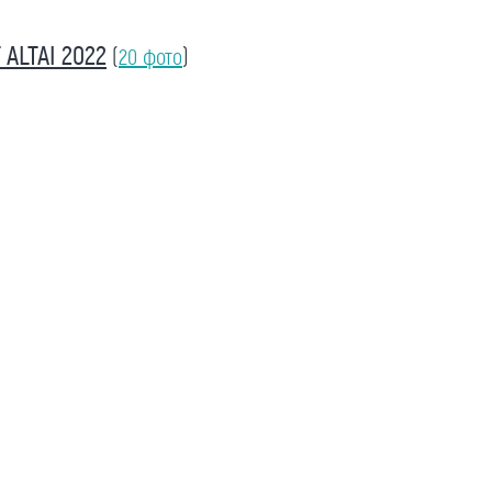
ALTAI 2022
(
20 фото
)