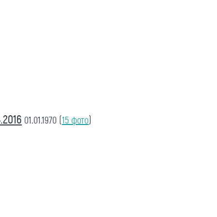
.2016
01.01.1970
(
15 фото
)