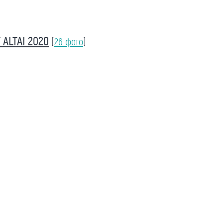
ALTAI 2020
(
26 фото
)