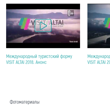
Международный туристский форму
Международ
VISIT ALTAI 2018. Анонс
VISIT ALTAI 2
Фотоматериалы