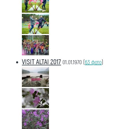
VISIT ALTAI 2017
01.01.1970
(
63 фото
)