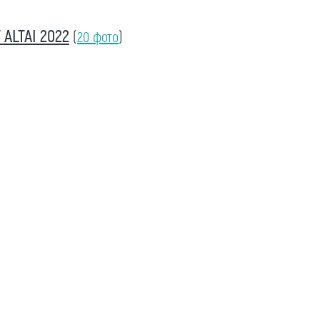
ALTAI 2022
(
20 фото
)