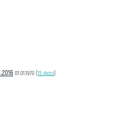
.2016
01.01.1970
(
15 фото
)