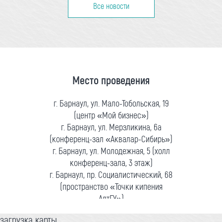
Все новости
Место проведения
г. Барнаул, ул. Мало-Тобольская, 19
(центр «Мой бизнес»)
г. Барнаул, ул. Мерзликина, 6а
(конференц-зал «Аквалар-Сибирь»)
г. Барнаул, ул. Молодежная, 5 (холл
конференц-зала, 3 этаж)
г. Барнаул, пр. Социалистический, 68
(пространство «Точки кипения
АлтГУ»)
загрузка карты...