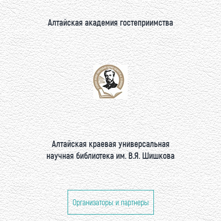
Алтайская академия гостеприимства
Алтайская краевая универсальная
научная библиотека им. В.Я. Шишкова
Организаторы и партнеры