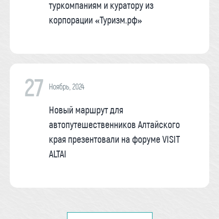
туркомпаниям и куратору из
корпорации «Туризм.рф»
27
Ноябрь, 2024
Новый маршрут для
автопутешественников Алтайского
края презентовали на форуме VISIT
ALTAI