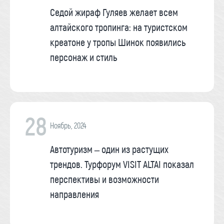
Седой жираф Гуляев желает всем
алтайского тропинга: на туристском
креатоне у тропы Шинок появились
персонаж и стиль
28
Ноябрь, 2024
Автотуризм – один из растущих
трендов. Турфорум VISIT ALTAI показал
перспективы и возможности
направления