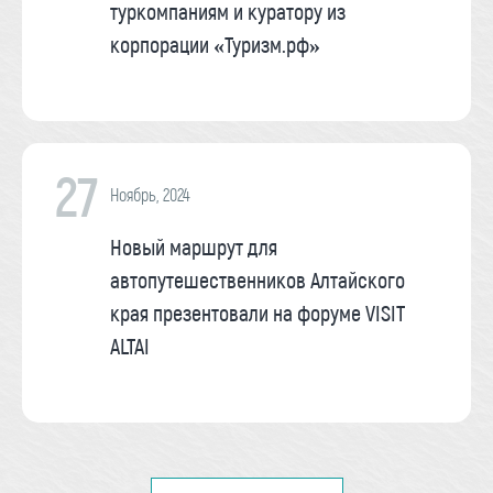
туркомпаниям и куратору из
корпорации «Туризм.рф»
27
Ноябрь, 2024
Новый маршрут для
автопутешественников Алтайского
края презентовали на форуме VISIT
ALTAI