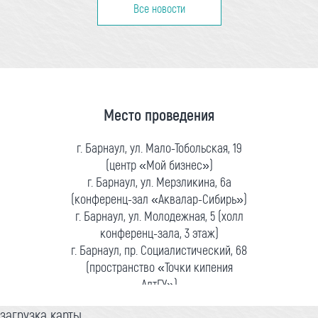
Все новости
Место проведения
г. Барнаул, ул. Мало-Тобольская, 19
(центр «Мой бизнес»)
г. Барнаул, ул. Мерзликина, 6а
(конференц-зал «Аквалар-Сибирь»)
г. Барнаул, ул. Молодежная, 5 (холл
конференц-зала, 3 этаж)
г. Барнаул, пр. Социалистический, 68
(пространство «Точки кипения
АлтГУ»)
загрузка карты...