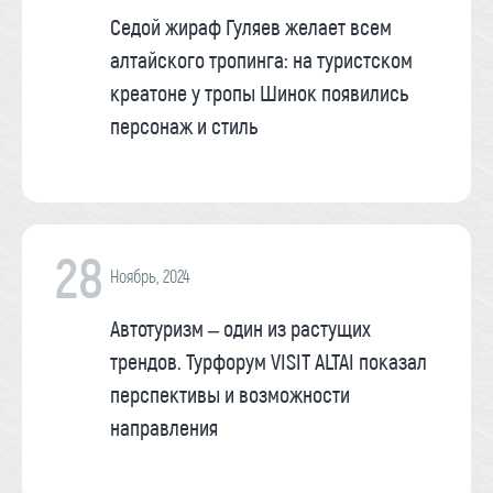
Седой жираф Гуляев желает всем
алтайского тропинга: на туристском
креатоне у тропы Шинок появились
персонаж и стиль
28
Ноябрь, 2024
Автотуризм – один из растущих
трендов. Турфорум VISIT ALTAI показал
перспективы и возможности
направления