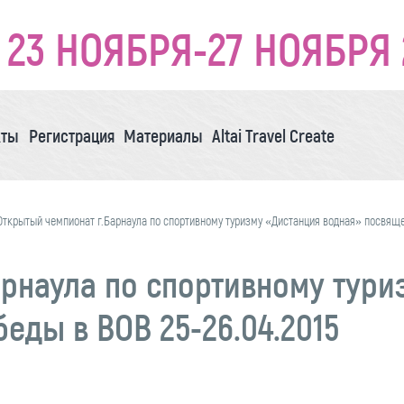
23 НОЯБРЯ-27 НОЯБРЯ 
кты
Регистрация
Материалы
Altai Travel Create
Открытый чемпионат г.Барнаула по спортивному туризму «Дистанция водная» посвяще
рнаула по спортивному тури
еды в ВОВ 25-26.04.2015