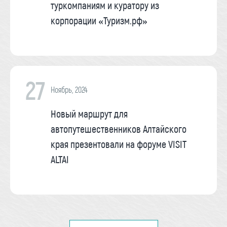
туркомпаниям и куратору из
корпорации «Туризм.рф»
27
Ноябрь, 2024
Новый маршрут для
автопутешественников Алтайского
края презентовали на форуме VISIT
ALTAI