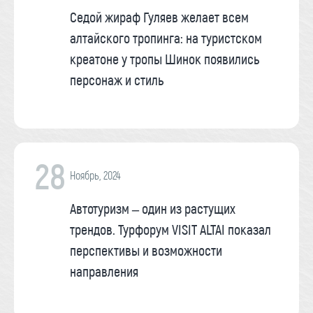
Седой жираф Гуляев желает всем
алтайского тропинга: на туристском
креатоне у тропы Шинок появились
персонаж и стиль
28
Ноябрь, 2024
Автотуризм – один из растущих
трендов. Турфорум VISIT ALTAI показал
перспективы и возможности
направления