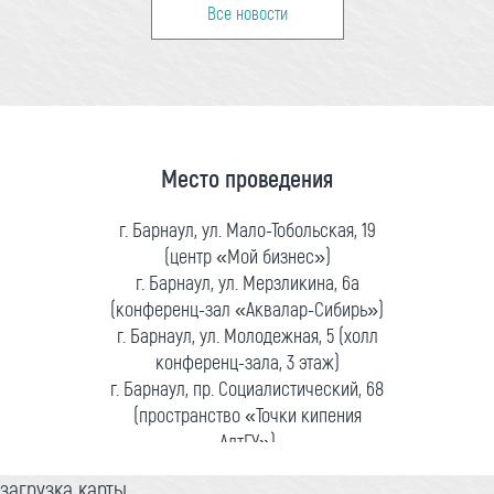
Все новости
Место проведения
г. Барнаул, ул. Мало-Тобольская, 19
(центр «Мой бизнес»)
г. Барнаул, ул. Мерзликина, 6а
(конференц-зал «Аквалар-Сибирь»)
г. Барнаул, ул. Молодежная, 5 (холл
конференц-зала, 3 этаж)
г. Барнаул, пр. Социалистический, 68
(пространство «Точки кипения
АлтГУ»)
загрузка карты...