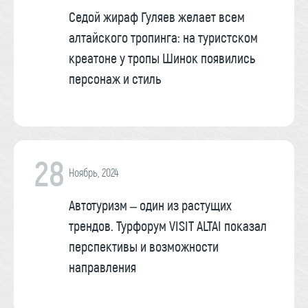
Седой жираф Гуляев желает всем
алтайского тропинга: на туристском
креатоне у тропы Шинок появились
персонаж и стиль
28
Ноябрь, 2024
Автотуризм – один из растущих
трендов. Турфорум VISIT ALTAI показал
перспективы и возможности
направления