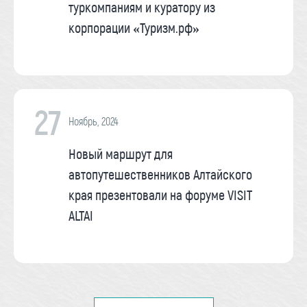
туркомпаниям и куратору из
корпорации «Туризм.рф»
27
Ноябрь, 2024
Новый маршрут для
автопутешественников Алтайского
края презентовали на форуме VISIT
ALTAI