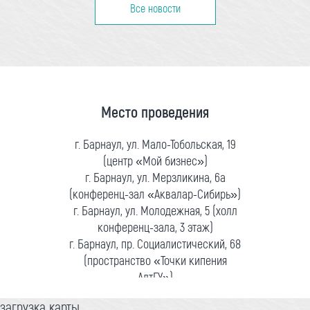
Все новости
Место проведения
г. Барнаул, ул. Мало-Тобольская, 19
(центр «Мой бизнес»)
г. Барнаул, ул. Мерзликина, 6а
(конференц-зал «Аквалар-Сибирь»)
г. Барнаул, ул. Молодежная, 5 (холл
конференц-зала, 3 этаж)
г. Барнаул, пр. Социалистический, 68
(пространство «Точки кипения
АлтГУ»)
загрузка карты...