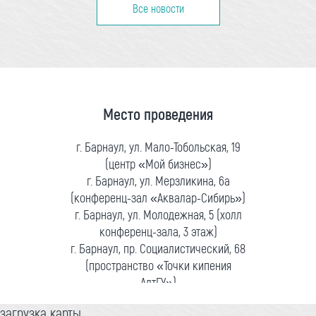
Все новости
Место проведения
г. Барнаул, ул. Мало-Тобольская, 19
(центр «Мой бизнес»)
г. Барнаул, ул. Мерзликина, 6а
(конференц-зал «Аквалар-Сибирь»)
г. Барнаул, ул. Молодежная, 5 (холл
конференц-зала, 3 этаж)
г. Барнаул, пр. Социалистический, 68
(пространство «Точки кипения
АлтГУ»)
загрузка карты...