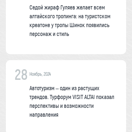
Седой жираф Гуляев желает всем
алтайского тропинга: на туристском
креатоне у тропы Шинок появились
персонаж и стиль
28
Ноябрь, 2024
Автотуризм – один из растущих
трендов. Турфорум VISIT ALTAI показал
перспективы и возможности
направления