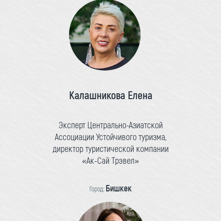
Калашникова Елена
Эксперт Центрально-Азиатской
Ассоциации Устойчивого туризма,
директор туристической компании
«Ак-Сай Трэвел»
Бишкек
Город: