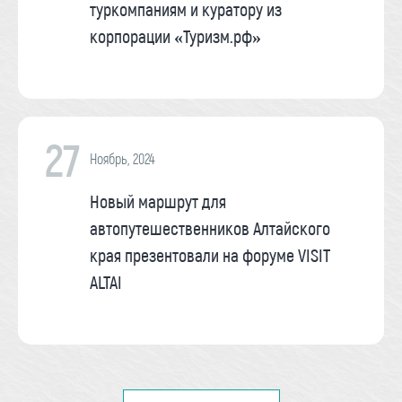
туркомпаниям и куратору из
корпорации «Туризм.рф»
27
Ноябрь, 2024
Новый маршрут для
автопутешественников Алтайского
края презентовали на форуме VISIT
ALTAI