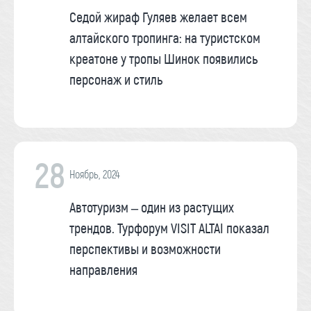
Седой жираф Гуляев желает всем
алтайского тропинга: на туристском
креатоне у тропы Шинок появились
персонаж и стиль
28
Ноябрь, 2024
Автотуризм – один из растущих
трендов. Турфорум VISIT ALTAI показал
перспективы и возможности
направления