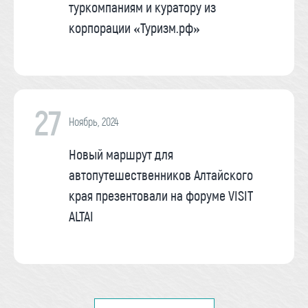
туркомпаниям и куратору из
корпорации «Туризм.рф»
27
Ноябрь, 2024
Новый маршрут для
автопутешественников Алтайского
края презентовали на форуме VISIT
ALTAI