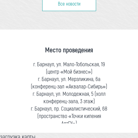
Все новости
Место проведения
г. Барнаул, ул. Мало-Тобольская, 19
(центр «Мой бизнес»)
г. Барнаул, ул. Мерзликина, 6а
(конференц-зал «Аквалар-Сибирь»)
г. Барнаул, ул. Молодежная, 5 (холл
конференц-зала, 3 этаж)
г. Барнаул, пр. Социалистический, 68
(пространство «Точки кипения
АлтГУ»)
загрузка карты...