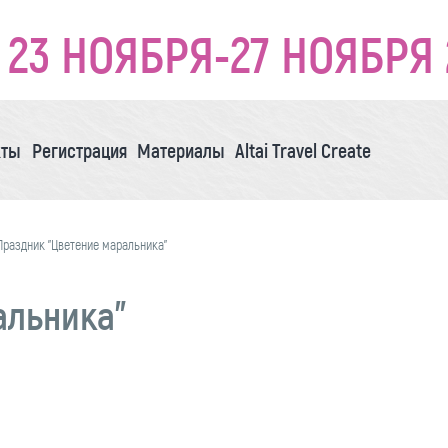
23 НОЯБРЯ-27 НОЯБРЯ 
кты
Регистрация
Материалы
Altai Travel Create
Праздник "Цветение маральника"
альника"