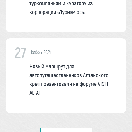
туркомпаниям и куратору из
корпорации «Туризм.рф»
27
Ноябрь, 2024
Новый маршрут для
автопутешественников Алтайского
края презентовали на форуме VISIT
ALTAI