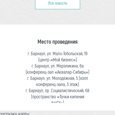
Все новости
Место проведения
г. Барнаул, ул. Мало-Тобольская, 19
(центр «Мой бизнес»)
г. Барнаул, ул. Мерзликина, 6а
(конференц-зал «Аквалар-Сибирь»)
г. Барнаул, ул. Молодежная, 5 (холл
конференц-зала, 3 этаж)
г. Барнаул, пр. Социалистический, 68
(пространство «Точки кипения
АлтГУ»)
загрузка карты...