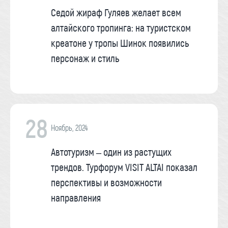
Седой жираф Гуляев желает всем
алтайского тропинга: на туристском
креатоне у тропы Шинок появились
персонаж и стиль
28
Ноябрь, 2024
Автотуризм – один из растущих
трендов. Турфорум VISIT ALTAI показал
перспективы и возможности
направления