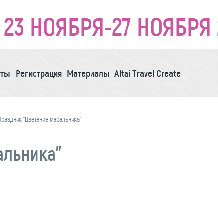
23 НОЯБРЯ-27 НОЯБРЯ 
кты
Регистрация
Материалы
Altai Travel Create
Праздник "Цветение маральника"
альника"