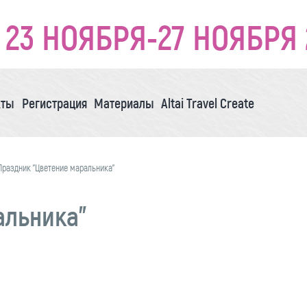
23 НОЯБРЯ-27 НОЯБРЯ 
кты
Регистрация
Материалы
Altai Travel Create
Праздник "Цветение маральника"
альника"