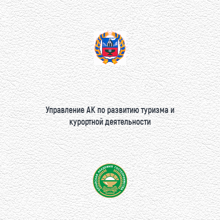
Управление АК по развитию туризма и
курортной деятельности