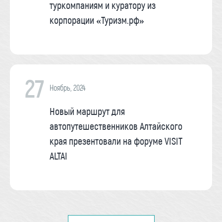
туркомпаниям и куратору из
корпорации «Туризм.рф»
27
Ноябрь, 2024
Новый маршрут для
автопутешественников Алтайского
края презентовали на форуме VISIT
ALTAI