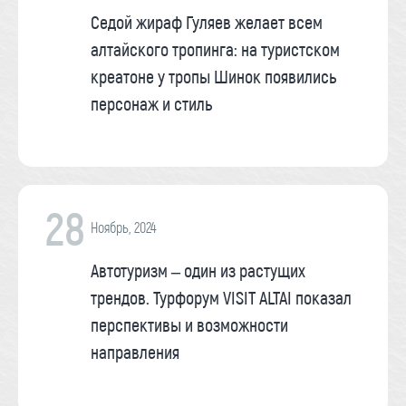
Седой жираф Гуляев желает всем
алтайского тропинга: на туристском
креатоне у тропы Шинок появились
персонаж и стиль
28
Ноябрь, 2024
Автотуризм – один из растущих
трендов. Турфорум VISIT ALTAI показал
перспективы и возможности
направления