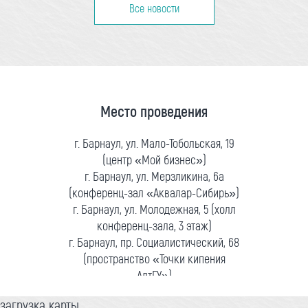
Все новости
Место проведения
г. Барнаул, ул. Мало-Тобольская, 19
(центр «Мой бизнес»)
г. Барнаул, ул. Мерзликина, 6а
(конференц-зал «Аквалар-Сибирь»)
г. Барнаул, ул. Молодежная, 5 (холл
конференц-зала, 3 этаж)
г. Барнаул, пр. Социалистический, 68
(пространство «Точки кипения
АлтГУ»)
загрузка карты...