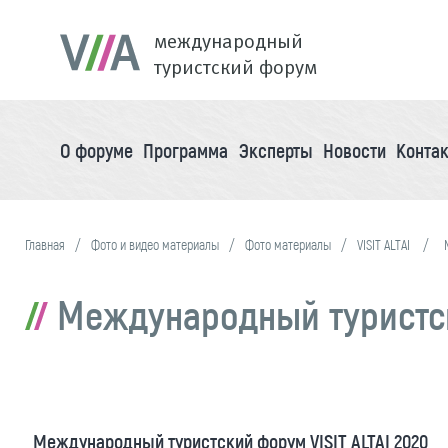
международный
туристский форум
О форуме
Программа
Эксперты
Новости
Конта
Главная
Фото и видео материалы
Фото материалы
VISIT ALTAI
Международный туристски
Международный туристский форум VISIT ALTAI 2020