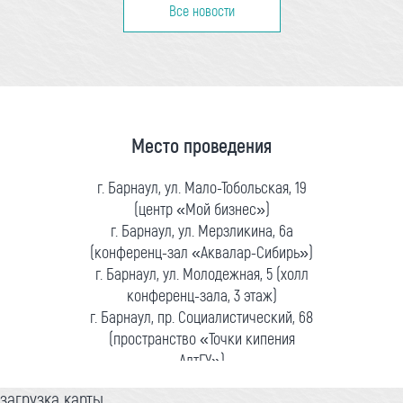
Все новости
Место проведения
г. Барнаул, ул. Мало-Тобольская, 19
(центр «Мой бизнес»)
г. Барнаул, ул. Мерзликина, 6а
(конференц-зал «Аквалар-Сибирь»)
г. Барнаул, ул. Молодежная, 5 (холл
конференц-зала, 3 этаж)
г. Барнаул, пр. Социалистический, 68
(пространство «Точки кипения
АлтГУ»)
загрузка карты...