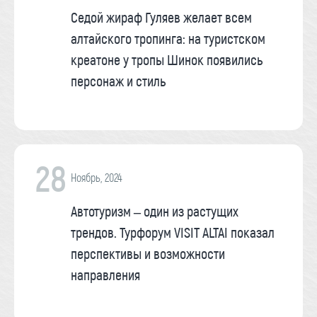
Седой жираф Гуляев желает всем
алтайского тропинга: на туристском
креатоне у тропы Шинок появились
персонаж и стиль
28
Ноябрь, 2024
Автотуризм – один из растущих
трендов. Турфорум VISIT ALTAI показал
перспективы и возможности
направления