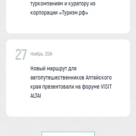
туркомпаниям и куратору из
корпорации «Туризм.рф»
27
Ноябрь, 2024
Новый маршрут для
автопутешественников Алтайского
края презентовали на форуме VISIT
ALTAI