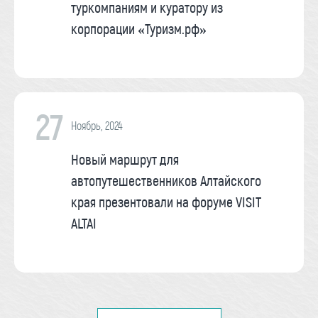
туркомпаниям и куратору из
корпорации «Туризм.рф»
27
Ноябрь, 2024
Новый маршрут для
автопутешественников Алтайского
края презентовали на форуме VISIT
ALTAI