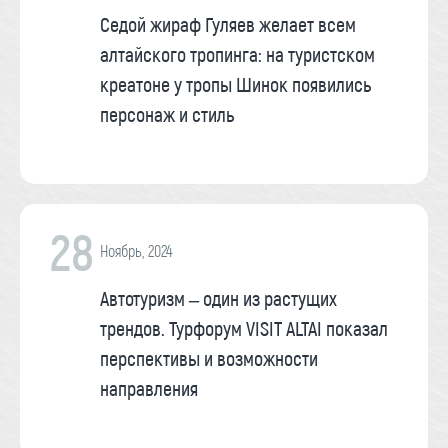
Седой жираф Гуляев желает всем
алтайского тропинга: на туристском
креатоне у тропы Шинок появились
персонаж и стиль
28
Ноябрь, 2024
Автотуризм – один из растущих
трендов. Турфорум VISIT ALTAI показал
перспективы и возможности
направления