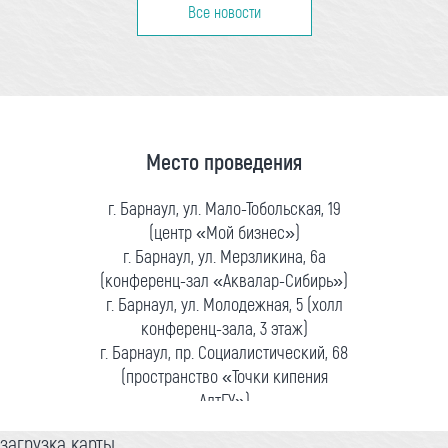
Все новости
Место проведения
г. Барнаул, ул. Мало-Тобольская, 19
(центр «Мой бизнес»)
г. Барнаул, ул. Мерзликина, 6а
(конференц-зал «Аквалар-Сибирь»)
г. Барнаул, ул. Молодежная, 5 (холл
конференц-зала, 3 этаж)
г. Барнаул, пр. Социалистический, 68
(пространство «Точки кипения
АлтГУ»)
загрузка карты...