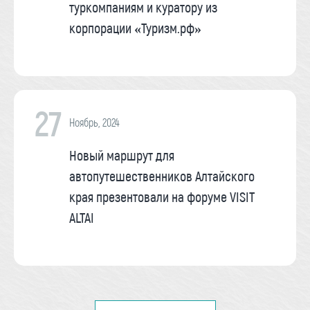
туркомпаниям и куратору из
корпорации «Туризм.рф»
27
Ноябрь, 2024
Новый маршрут для
автопутешественников Алтайского
края презентовали на форуме VISIT
ALTAI