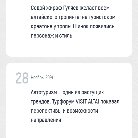
Седой жираф Гуляев желает всем
алтайского тропинга: на туристском
креатоне у тропы Шинок появились
персонаж и стиль
28
Ноябрь, 2024
Автотуризм – один из растущих
трендов. Турфорум VISIT ALTAI показал
перспективы и возможности
направления