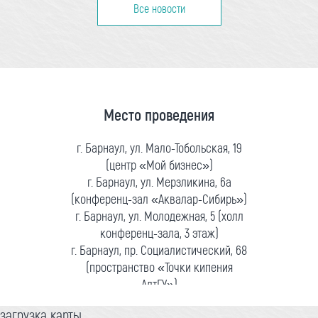
Все новости
Место проведения
г. Барнаул, ул. Мало-Тобольская, 19
(центр «Мой бизнес»)
г. Барнаул, ул. Мерзликина, 6а
(конференц-зал «Аквалар-Сибирь»)
г. Барнаул, ул. Молодежная, 5 (холл
конференц-зала, 3 этаж)
г. Барнаул, пр. Социалистический, 68
(пространство «Точки кипения
АлтГУ»)
загрузка карты...